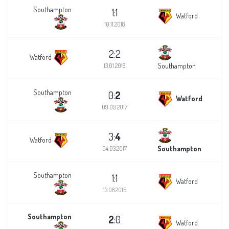
Southampton
1:1
Watford
10.11.2018
2:2
Watford
Southampton
13.01.2018
Southampton
0:
2
Watford
09.09.2017
3:
4
Watford
Southampton
04.03.2017
Southampton
1:1
Watford
13.08.2016
Southampton
2
:0
Watford