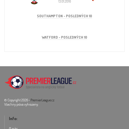
13.01.2016
SOUTHAMPTON - POSLEDNÝCH 10
WATFORD - POSLEDNÝCH 10
© Copyright 2026 -
PremierLeague.cz
Všechny práva vyhrazeny.
Info:
O nás