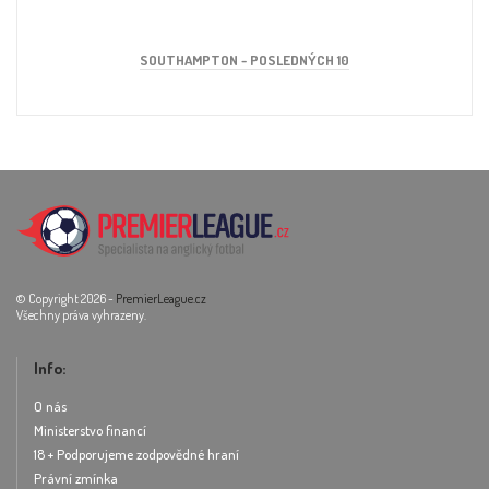
SOUTHAMPTON - POSLEDNÝCH 10
© Copyright 2026 -
PremierLeague.cz
Všechny práva vyhrazeny.
Info:
O nás
Ministerstvo financí
18 + Podporujeme zodpovědné hraní
Právní zmínka