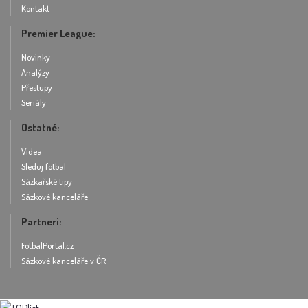
Kontakt
Premier League:
Novinky
Analýzy
Přestupy
Seriály
Ostatné:
Videa
Sleduj fotbal
Sázkařské tipy
Sázkové kanceláře
Partneri:
FotbalPortal.cz
Sázkové kanceláře v ČR