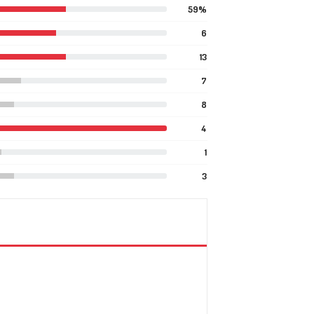
59%
6
13
7
8
4
1
3