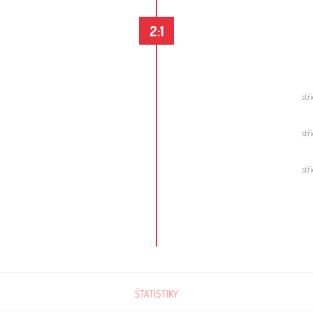
2:1
stř
stř
stř
ŠTATISTIKY