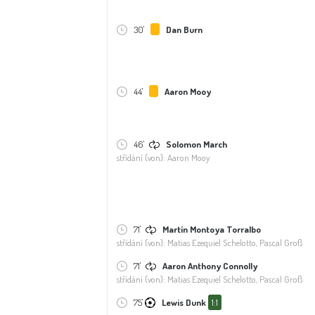
30'
Dan Burn
44'
Aaron Mooy
46'
Solomon March
střídání (von): Aaron Mooy
71'
Martín Montoya Torralbo
střídání (von): Matias Ezequiel Schelotto, Pascal Groß
71'
Aaron Anthony Connolly
střídání (von): Matias Ezequiel Schelotto, Pascal Groß
75'
Lewis Dunk
1:1