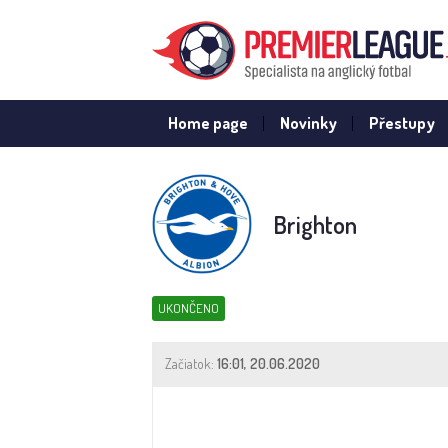
Home page
Novinky
Přestupy
Brighton
UKONČENO
Začiatok:
16:01, 20.06.2020