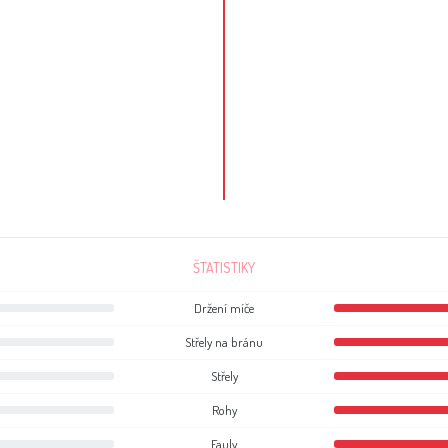
ŠTATISTIKY
Držení míče
Střely na bránu
Střely
Rohy
Fauly