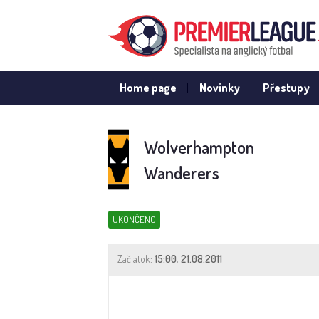
Home page
Novinky
Přestupy
Wolverhampton
Wanderers
UKONČENO
Začiatok:
15:00, 21.08.2011