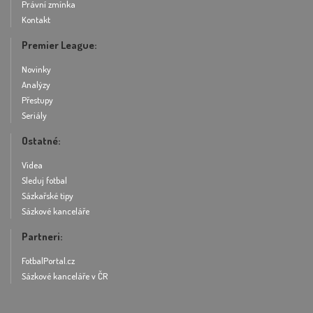
Právní zmínka
Kontakt
Premier League:
Novinky
Analýzy
Přestupy
Seriály
Ostatné:
Videa
Sleduj fotbal
Sázkařské tipy
Sázkové kanceláře
Partneri:
FotbalPortal.cz
Sázkové kanceláře v ČR