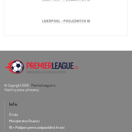
LIVERPOOL - POSLEDNÝCH 10
© Copyright 2026 -
PremierLeague.cz
Všechny práva vyhrazeny.
Info:
O nás
Ministerstvo financí
18 + Podporujeme zodpovědné hraní