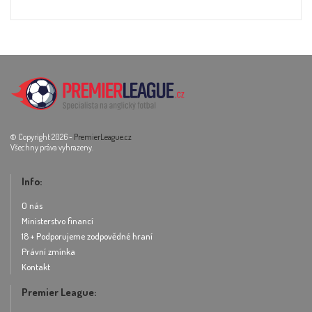
© Copyright 2026 -
PremierLeague.cz
Všechny práva vyhrazeny.
Info:
O nás
Ministerstvo financí
18 + Podporujeme zodpovědné hraní
Právní zmínka
Kontakt
Premier League: