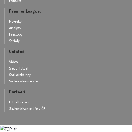
Kontakt
Premier League:
Novinky
Analýzy
Přestupy
Seriály
Ostatné:
Videa
Sleduj fotbal
Sázkařské tipy
Sázkové kanceláře
Partneri:
FotbalPortal.cz
Sázkové kanceláře v ČR