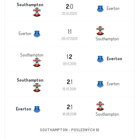
Southampton
2
:0
Everton
25.10.2020
1:1
Everton
Southampton
09.07.2020
Southampton
1:
2
Everton
09.11.2019
Southampton
2
:1
Everton
19.01.2019
2
:1
Everton
Southampton
18.08.2018
SOUTHAMPTON - POSLEDNÝCH 10