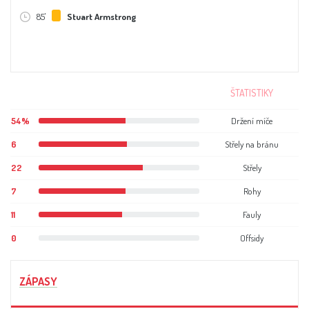
85'
Stuart Armstrong
ŠTATISTIKY
54%
Držení míče
6
Střely na bránu
22
Střely
7
Rohy
11
Fauly
0
Offsidy
ZÁPASY