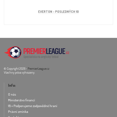
EVERTON - POSLEDNÝCH 10
© Copyright 2026 -
PremierLeague.cz
Všechny práva vyhrazeny.
Info:
O nás
Ministerstvo financí
18 + Podporujeme zodpovědné hraní
Právní zmínka