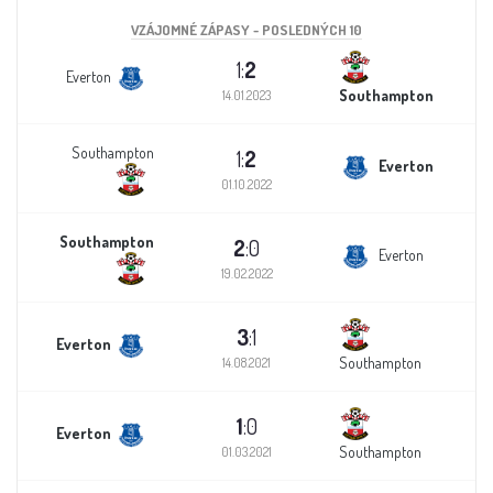
VZÁJOMNÉ ZÁPASY - POSLEDNÝCH 10
1:
2
Everton
Southampton
14.01.2023
Southampton
1:
2
Everton
01.10.2022
Southampton
2
:0
Everton
19.02.2022
3
:1
Everton
Southampton
14.08.2021
1
:0
Everton
Southampton
01.03.2021