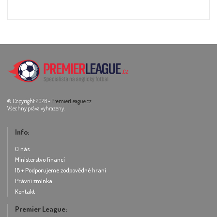
© Copyright 2026 -
PremierLeague.cz
Všechny práva vyhrazeny.
Info:
O nás
Ministerstvo financí
18 + Podporujeme zodpovědné hraní
Právní zmínka
Kontakt
Premier League: