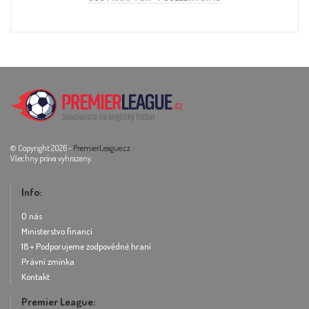
© Copyright 2026 -
PremierLeague.cz
Všechny práva vyhrazeny.
Info:
O nás
Ministerstvo financí
18 + Podporujeme zodpovědné hraní
Právní zmínka
Kontakt
Premier League: