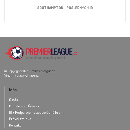
SOUTHAMPTON - POSLEDNÝCH 10
© Copyright 2026 -
PremierLeague.cz
Všechny práva vyhrazeny.
Info:
O nás
Ministerstvo financí
18 + Podporujeme zodpovědné hraní
Právní zmínka
Kontakt