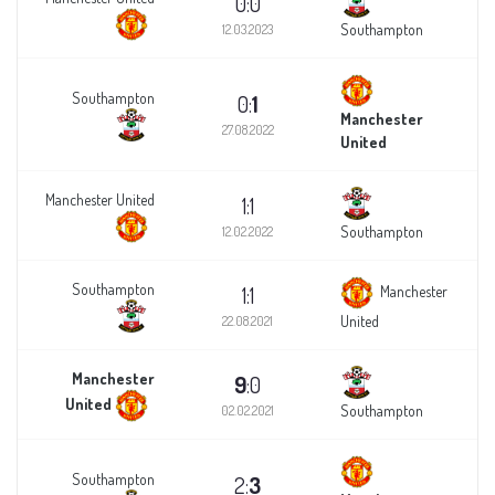
0:0
Southampton
12.03.2023
Southampton
0:
1
Manchester
27.08.2022
United
Manchester United
1:1
Southampton
12.02.2022
Southampton
1:1
Manchester
United
22.08.2021
Manchester
9
:0
United
Southampton
02.02.2021
Southampton
2:
3