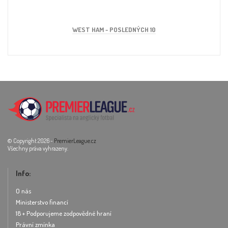
WEST HAM - POSLEDNÝCH 10
© Copyright 2026 -
PremierLeague.cz
Všechny práva vyhrazeny.
Info:
O nás
Ministerstvo financí
18 + Podporujeme zodpovědné hraní
Právní zmínka