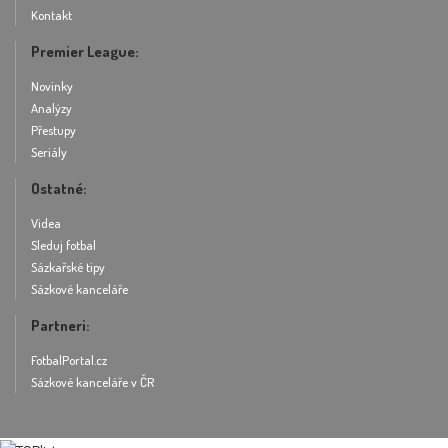
Kontakt
Premier League:
Novinky
Analýzy
Přestupy
Seriály
Ostatné:
Videa
Sleduj fotbal
Sázkařské tipy
Sázkové kanceláře
Partneri:
FotbalPortal.cz
Sázkové kanceláře v ČR