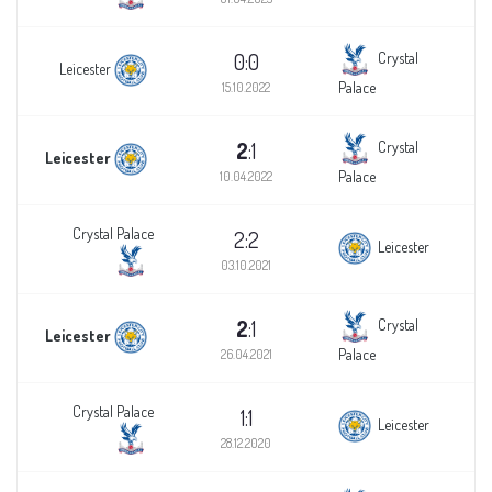
0:0
Crystal
Leicester
Palace
15.10.2022
2
:1
Crystal
Leicester
Palace
10.04.2022
Crystal Palace
2:2
Leicester
03.10.2021
2
:1
Crystal
Leicester
Palace
26.04.2021
Crystal Palace
1:1
Leicester
28.12.2020