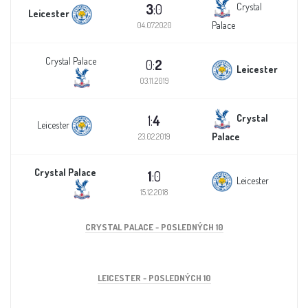
3
:0
Crystal
Leicester
Palace
04.07.2020
Crystal Palace
0:
2
Leicester
03.11.2019
1:
4
Crystal
Leicester
Palace
23.02.2019
Crystal Palace
1
:0
Leicester
15.12.2018
CRYSTAL PALACE - POSLEDNÝCH 10
LEICESTER - POSLEDNÝCH 10