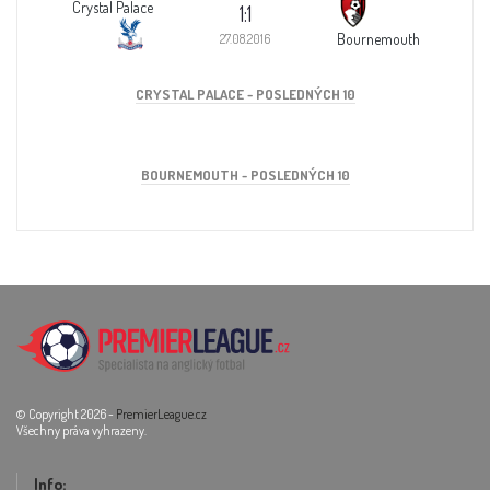
Crystal Palace
1:1
Bournemouth
27.08.2016
CRYSTAL PALACE - POSLEDNÝCH 10
BOURNEMOUTH - POSLEDNÝCH 10
© Copyright 2026 -
PremierLeague.cz
Všechny práva vyhrazeny.
Info: