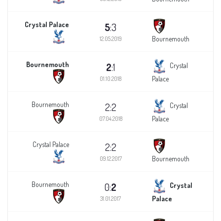
Crystal Palace
5
:3
Bournemouth
12.05.2019
Bournemouth
2
:1
Crystal
Palace
01.10.2018
Bournemouth
2:2
Crystal
Palace
07.04.2018
Crystal Palace
2:2
Bournemouth
09.12.2017
Bournemouth
0:
2
Crystal
Palace
31.01.2017