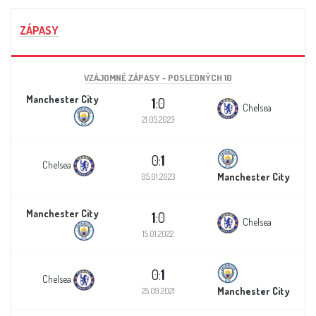
ZÁPASY
VZÁJOMNÉ ZÁPASY - POSLEDNÝCH 10
Manchester City
1
:0
Chelsea
21.05.2023
0:
1
Chelsea
Manchester City
05.01.2023
Manchester City
1
:0
Chelsea
15.01.2022
0:
1
Chelsea
Manchester City
25.09.2021