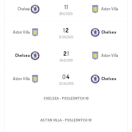
1:1
Chelsea
Aston Villa
28.12.2020
1:
2
Aston Villa
Chelsea
21.06.2020
2
:1
Chelsea
Aston Villa
04.12.2019
0:
4
Aston Villa
Chelsea
02.04.2016
CHELSEA - POSLEDNÝCH 10
ASTON VILLA - POSLEDNÝCH 10