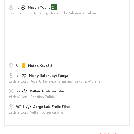
48'
Mason Mount
2:1
asistence: Kevin Oghenetega Tamaraebi Bakumo-Abraham
81'
Mateo Kovačić
83'
Michy Batshuayi Tunga
střídání (von): Kevin Oghenetega Tamaraebi Bakumo-Abraham
86'
Callum Hudson-Odoi
střídání (von): Christian Pulisic
90' +1
Jorge Luiz Frello Filho
střídání (von): Willian Borges da Silva