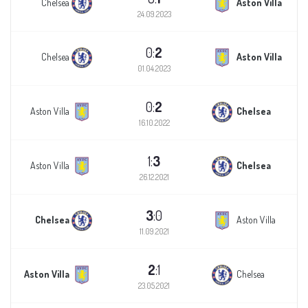
Chelsea
Aston Villa
24.09.2023
0:
2
Chelsea
Aston Villa
01.04.2023
0:
2
Aston Villa
Chelsea
16.10.2022
1:
3
Aston Villa
Chelsea
26.12.2021
3
:0
Chelsea
Aston Villa
11.09.2021
2
:1
Aston Villa
Chelsea
23.05.2021