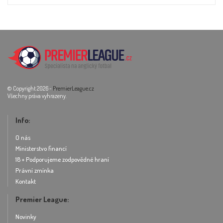
© Copyright 2026 -
PremierLeague.cz
Všechny práva vyhrazeny.
Info:
O nás
Ministerstvo financí
18 + Podporujeme zodpovědné hraní
Právní zmínka
Kontakt
Premier League:
Novinky