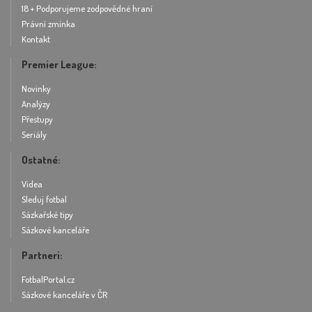
18 + Podporujeme zodpovědné hraní
Právní zmínka
Kontakt
Premier League:
Novinky
Analýzy
Přestupy
Seriály
Ostatné:
Videa
Sleduj fotbal
Sázkařské tipy
Sázkové kanceláře
Partneri:
FotbalPortal.cz
Sázkové kanceláře v ČR