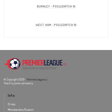
BURNLEY - POSLEDNÝCH 10
WEST HAM - POSLEDNÝCH 10
© Copyright 2026 -
PremierLeague.cz
Všechny práva vyhrazeny.
Info:
O nás
Ministerstvo financí