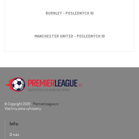
BURNLEY - POSLEDNÝCH 10
MANCHESTER UNITED - POSLEDNÝCH 10
© Copyright 2026 -
PremierLeague.cz
Všechny práva vyhrazeny.
Info:
O nás