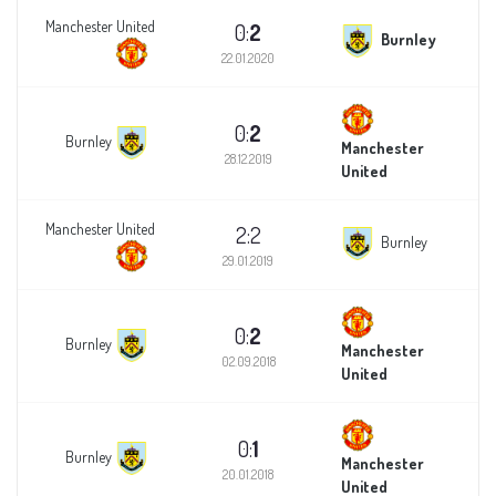
Manchester United
0:
2
Burnley
22.01.2020
0:
2
Burnley
Manchester
28.12.2019
United
Manchester United
2:2
Burnley
29.01.2019
0:
2
Burnley
Manchester
02.09.2018
United
0:
1
Burnley
Manchester
20.01.2018
United