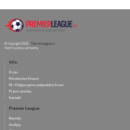
© Copyright 2026 -
PremierLeague.cz
Všechny práva vyhrazeny.
Info:
O nás
Ministerstvo financí
18 + Podporujeme zodpovědné hraní
Právní zmínka
Kontakt
Premier League:
Novinky
Analýzy