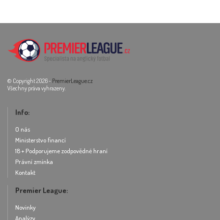
© Copyright 2026 -
PremierLeague.cz
Všechny práva vyhrazeny.
Info:
O nás
Ministerstvo financí
18 + Podporujeme zodpovědné hraní
Právní zmínka
Kontakt
Premier League:
Novinky
Analýzy