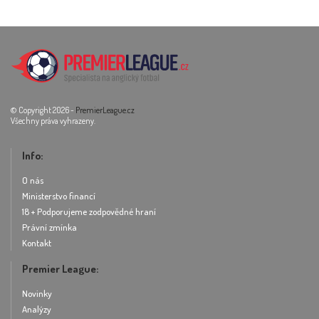
© Copyright 2026 -
PremierLeague.cz
Všechny práva vyhrazeny.
Info:
O nás
Ministerstvo financí
18 + Podporujeme zodpovědné hraní
Právní zmínka
Kontakt
Premier League:
Novinky
Analýzy