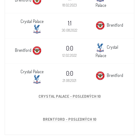
Palace
18.02.2023
Crystal Palace
1:1
Brentford
30.08.2022
0:0
Crystal
Brentford
Palace
12.02.2022
Crystal Palace
0:0
Brentford
21.08.2021
CRYSTAL PALACE - POSLEDNÝCH 10
BRENTFORD - POSLEDNÝCH 10